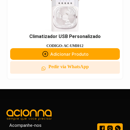
Climatizador USB Personalizado
CODIGO: AC-UMI012
Adicionar Produto
Pedir via WhatsApp
Acompanhe-nos