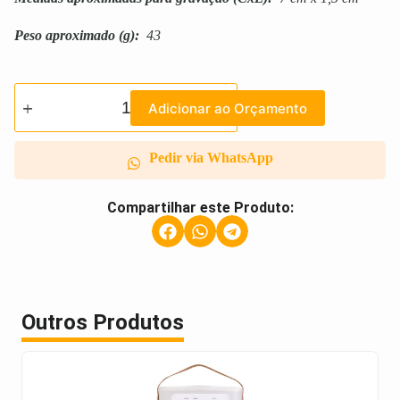
Peso aproximado
(g):
43
Adicionar ao Orçamento
Pedir via WhatsApp
Compartilhar este Produto:
Outros Produtos