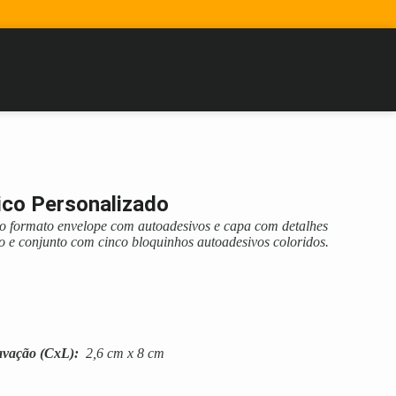
ico Personalizado
co formato envelope com autoadesivos e capa com detalhes
 e conjunto com cinco bloquinhos autoadesivos coloridos.
avação
(CxL):
2,6 cm x 8 cm