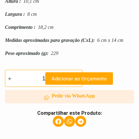
Altura
:
10,1 cm
Largura
:
8 cm
Comprimento
:
18,2 cm
Medidas aproximadas para gravação
(CxL):
6 cm x 14 cm
Peso aproximado
(g):
229
Adicionar ao Orçamento
Pedir via WhatsApp
Compartilhar este Produto: