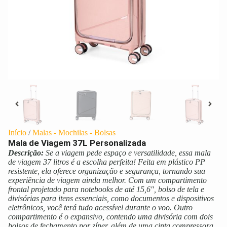
Início
/
Malas - Mochilas - Bolsas
Mala de Viagem 37L Personalizada
Descrição:
Se a viagem pede espaço e versatilidade, essa mala
de viagem 37 litros é a escolha perfeita! Feita em plástico PP
resistente, ela oferece organização e segurança, tornando sua
experiência de viagem ainda melhor. Com um compartimento
frontal projetado para notebooks de até 15,6″, bolso de tela e
divisórias para itens essenciais, como documentos e dispositivos
eletrônicos, você terá tudo acessível durante o voo. Outro
compartimento é o expansivo, contendo uma divisória com dois
bolsos de fechamento por zíper, além de uma cinta compressora