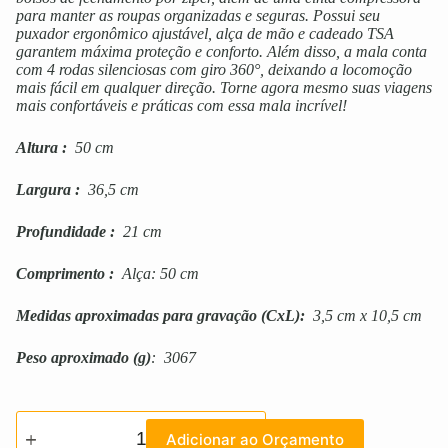
para manter as roupas organizadas e seguras. Possui seu
puxador ergonômico ajustável, alça de mão e cadeado TSA
garantem máxima proteção e conforto. Além disso, a mala conta
com 4 rodas silenciosas com giro 360°, deixando a locomoção
mais fácil em qualquer direção. Torne agora mesmo suas viagens
mais confortáveis e práticas com essa mala incrível!
Altura
:
50 cm
Largura
:
36,5 cm
Profundidade
:
21 cm
Comprimento
:
Alça: 50 cm
Medidas aproximadas para gravação
(CxL):
3,5 cm x 10,5 cm
Peso aproximado
(g)
: 3067
Adicionar ao Orçamento