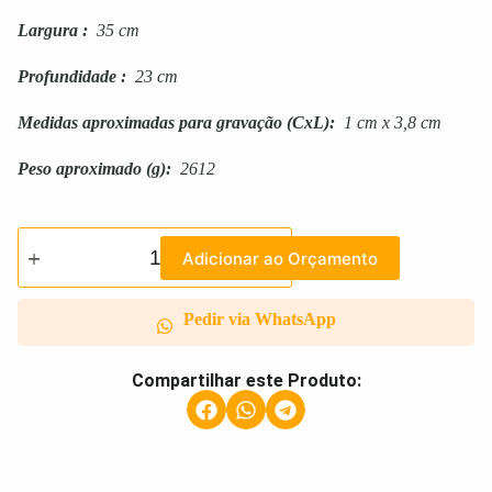
Largura
:
35 cm
Profundidade
:
23 cm
Medidas aproximadas para gravação
(CxL):
1 cm x 3,8 cm
Peso aproximado
(g):
2612
Adicionar ao Orçamento
Pedir via WhatsApp
Compartilhar este Produto: