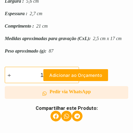
Largura
:
5,6 cm
Espessura
:
2,7 cm
Comprimento
:
21 cm
Medidas aproximadas para gravação
(CxL):
2,5 cm x 17 cm
Peso aproximado
(g):
87
Adicionar ao Orçamento
Pedir via WhatsApp
Compartilhar este Produto: