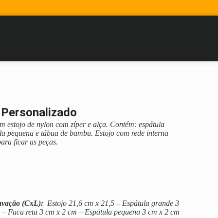
s Personalizado
em estojo de nylon com zíper e alça. Contém: espátula
tula pequena e tábua de bambu. Estojo com rede interna
ara ficar as peças.
avação
(CxL):
Estojo 21,6 cm x 21,5 – Espátula grande 3
 – Faca reta 3 cm x 2 cm – Espátula pequena 3 cm x 2 cm