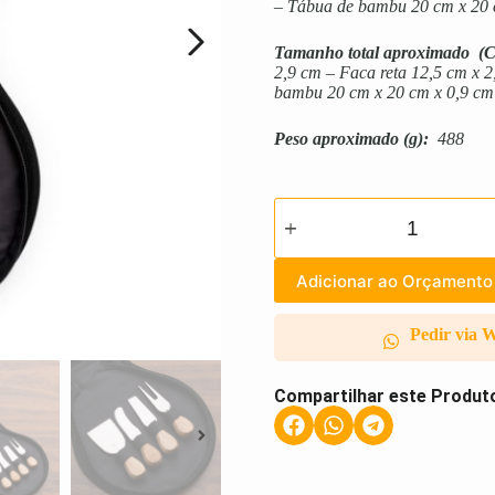
– Tábua de bambu 20 cm x 20
Tamanho total aproximado
(C
2,9 cm – Faca reta 12,5 cm x 
bambu 20 cm x 20 cm x 0,9 cm
Peso aproximado
(g):
488
Adicionar ao Orçamento
Pedir via 
Compartilhar este Produt