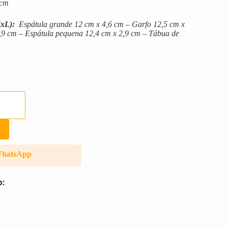
 cm
xL):
Espátula grande 12 cm x 4,6 cm – Garfo 12,5 cm x
2,9 cm – Espátula pequena 12,4 cm x 2,9 cm – Tábua de
WhatsApp
o: