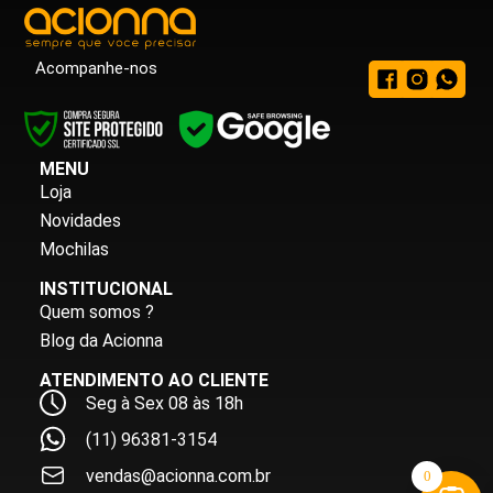
Acompanhe-nos
MENU
Loja
Novidades
Mochilas
INSTITUCIONAL
Quem somos ?
Blog da Acionna
ATENDIMENTO AO CLIENTE
Seg à Sex 08 às 18h
(11) 96381-3154
vendas@acionna.com.br
0