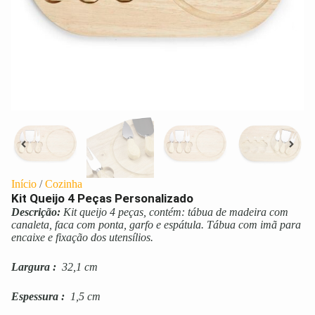
Início
/
Cozinha
Kit Queijo 4 Peças Personalizado
Descrição:
Kit queijo 4 peças, contém: tábua de madeira com
canaleta, faca com ponta, garfo e espátula. Tábua com imã para
encaixe e fixação dos utensílios.
Largura
:
32,1 cm
Espessura
:
1,5 cm