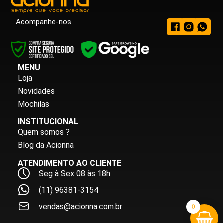
Acompanhe-nos
MENU
Loja
Novidades
Mochilas
INSTITUCIONAL
Quem somos ?
Blog da Acionna
ATENDIMENTO AO CLIENTE
Seg à Sex 08 às 18h
(11) 96381-3154
vendas@acionna.com.br
0