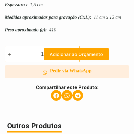
Espessura
:
1,5 cm
Medidas aproximadas para gravação
(CxL):
11 cm x 12 cm
Peso aproximado
(g):
410
Adicionar ao Orçamento
Pedir via WhatsApp
Compartilhar este Produto:
Outros Produtos