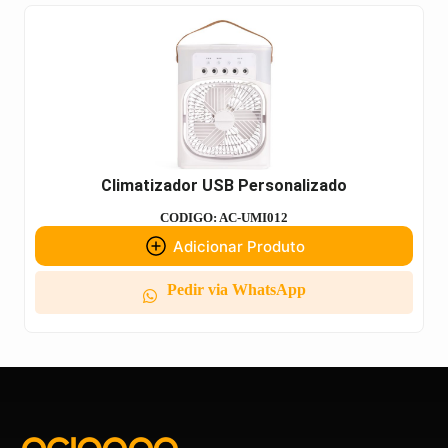
Climatizador USB Personalizado
CODIGO: AC-UMI012
Adicionar Produto
Pedir via WhatsApp