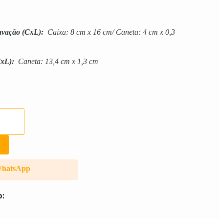
avação
(CxL):
Caixa: 8 cm x 16 cm/ Caneta: 4 cm x 0,3
xL):
Caneta: 13,4 cm x 1,3 cm
WhatsApp
o: