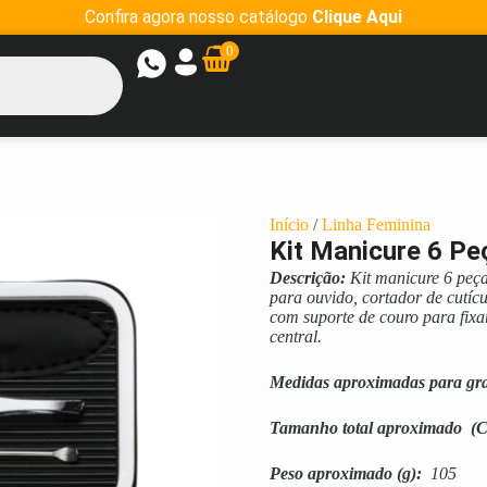
Confira agora nosso catálogo
Clique Aqui
0
Início
/
Linha Feminina
Kit Manicure 6 Pe
Descrição:
Kit manicure 6 peças
para ouvido, cortador de cutícu
com suporte de couro para fixar
central.
Medidas aproximadas para gr
Tamanho total aproximado
(C
Peso aproximado
(g):
105