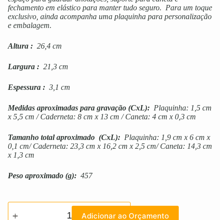
fechamento em elástico para manter tudo seguro. Para um toque
exclusivo, ainda acompanha uma plaquinha para personalização
e embalagem.
Altura
:
26,4 cm
Largura
:
21,3 cm
Espessura
:
3,1 cm
Medidas aproximadas para gravação
(CxL):
Plaquinha: 1,5 cm
x 5,5 cm / Caderneta: 8 cm x 13 cm / Caneta: 4 cm x 0,3 cm
Tamanho total aproximado
(CxL):
Plaquinha: 1,9 cm x 6 cm x
0,1 cm/ Caderneta: 23,3 cm x 16,2 cm x 2,5 cm/ Caneta: 14,3 cm
x 1,3 cm
Peso aproximado
(g):
457
Adicionar ao Orçamento