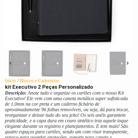
Início
/
Blocos e Cadernetas
kit Executivo 2 Peças Personalizado
Descrição:
Anote tudo e organize os cartões com o nosso Kit
Executivo! Ele vem com uma caneta metálica super sofisticada
de 1.0mm na cor preta e um caderno fichário de
aproximadamente 96 folhas removíveis, ou seja, dá para trocar,
reorganizar e deixar tudo do seu jeito! Os seis anéis garantem
praticidade, e a capa dura em couro sintético traz aquele toque
elegante durante os registros e planejamentos. E tem mais! São
quatro espaços para cartões, sendo um com visor transparente,
espaço para guardar anotações, suporte para caneta e