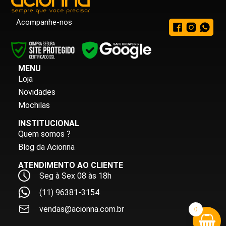
Acompanhe-nos
MENU
Loja
Novidades
Mochilas
INSTITUCIONAL
Quem somos ?
Blog da Acionna
ATENDIMENTO AO CLIENTE
Seg à Sex 08 às 18h
(11) 96381-3154
vendas@acionna.com.br
0