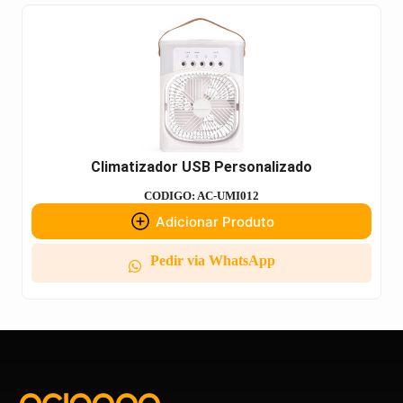
Climatizador USB Personalizado
CODIGO: AC-UMI012
Adicionar Produto
Pedir via WhatsApp