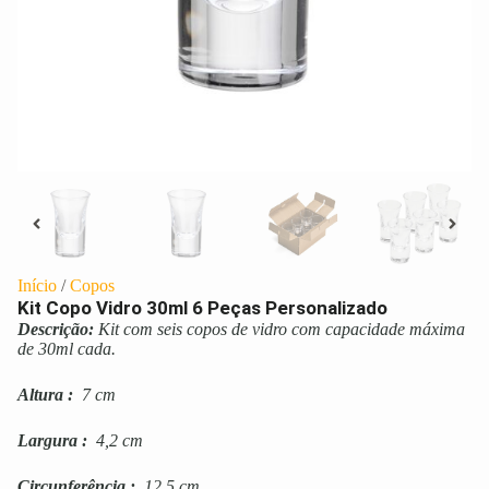
Início
/
Copos
Kit Copo Vidro 30ml 6 Peças Personalizado
Descrição:
Kit com seis copos de vidro com capacidade máxima
de 30ml cada.
Altura
:
7 cm
Largura
:
4,2 cm
Circunferência
:
12,5 cm