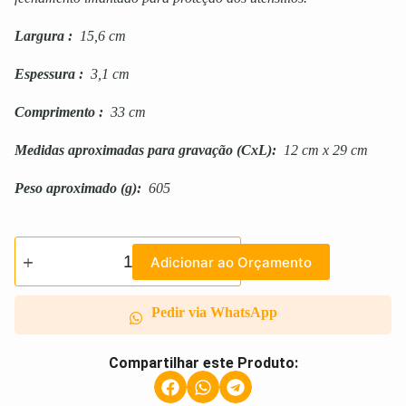
Largura
:
15,6 cm
Espessura
:
3,1 cm
Comprimento
:
33 cm
Medidas aproximadas para gravação
(CxL):
12 cm x 29 cm
Peso aproximado
(g):
605
Adicionar ao Orçamento
Pedir via WhatsApp
Compartilhar este Produto: