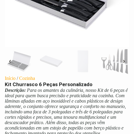
Início
/
Cozinha
Kit Churrasco 6 Peças Personalizado
Descrição:
Para os amantes da culinária, nosso Kit de 6 peças é
ideal para quem busca precisão e praticidade na cozinha. Com
lâminas afiadas em aço inoxidável e cabos plásticos de design
aderente, o conjunto oferece segurança e conforto no manuseio,
incluindo uma faca de 3 polegadas e três de 6 polegadas para
cortes rápidos e precisos, uma tesoura multifuncional e um
descascador prático. Além disso, todas as peças vêm
acondicionadas em um estojo de papelão com berço plástico e
fechamento imantado para proteção dos utensílios.