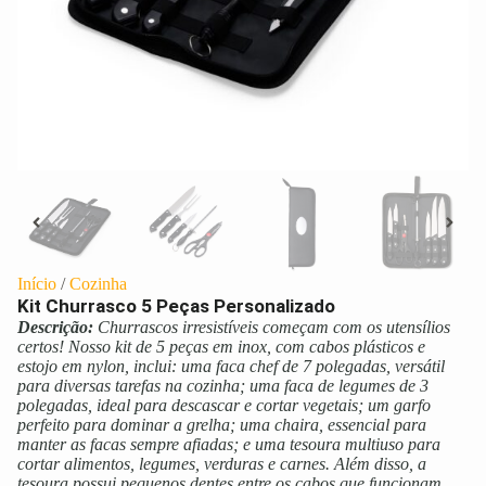
Início
/
Cozinha
Kit Churrasco 5 Peças Personalizado
Descrição:
Churrascos irresistíveis começam com os utensílios
certos! Nosso kit de 5 peças em inox, com cabos plásticos e
estojo em nylon, inclui: uma faca chef de 7 polegadas, versátil
para diversas tarefas na cozinha; uma faca de legumes de 3
polegadas, ideal para descascar e cortar vegetais; um garfo
perfeito para dominar a grelha; uma chaira, essencial para
manter as facas sempre afiadas; e uma tesoura multiuso para
cortar alimentos, legumes, verduras e carnes. Além disso, a
tesoura possui pequenos dentes entre os cabos que funcionam