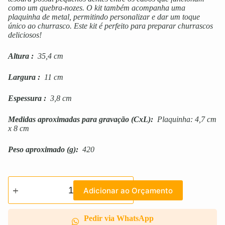
como um quebra-nozes. O kit também acompanha uma
plaquinha de metal, permitindo personalizar e dar um toque
único ao churrasco. Este kit é perfeito para preparar churrascos
deliciosos!
Altura
:
35,4 cm
Largura
:
11 cm
Espessura
:
3,8 cm
Medidas aproximadas para gravação
(CxL):
Plaquinha: 4,7 cm
x 8 cm
Peso aproximado
(g):
420
Adicionar ao Orçamento
Pedir via WhatsApp