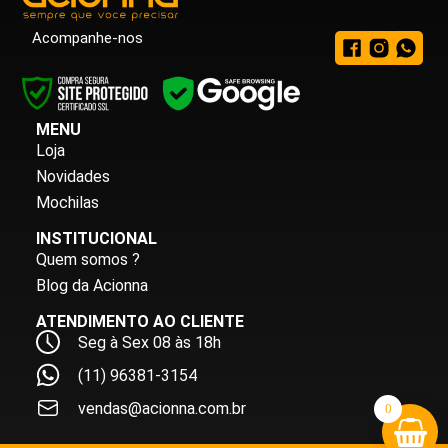
Acompanhe-nos
MENU
Loja
Novidades
Mochilas
INSTITUCIONAL
Quem somos ?
Blog da Acionna
ATENDIMENTO AO CLIENTE
Seg à Sex 08 às 18h
(11) 96381-3154
vendas@acionna.com.br
0