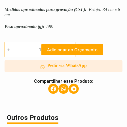
Medidas aproximadas para gravação
(CxL):
Estojo: 34 cm x 8
cm
Peso aproximado
(g):
589
Adicionar ao Orçamento
Pedir via WhatsApp
Compartilhar este Produto:
Outros Produtos