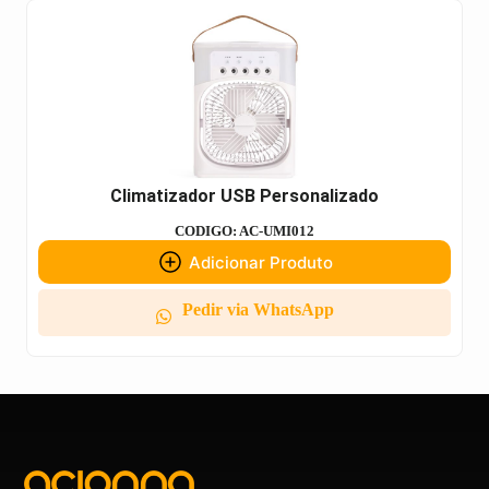
Climatizador USB Personalizado
CODIGO: AC-UMI012
Adicionar Produto
Pedir via WhatsApp