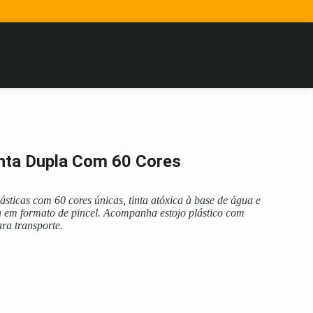
onta Dupla Com 60 Cores
lásticas com 60 cores únicas, tinta atóxica à base de água e
a em formato de pincel. Acompanha estojo plástico com
ra transporte.