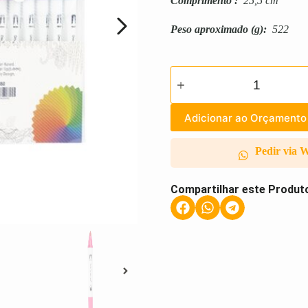
Comprimento
:
25,5 cm
Peso aproximado
(g):
522
Adicionar ao Orçamento
Pedir via 
Compartilhar este Produt