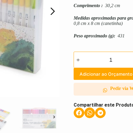
Comprimento
:
30,2 cm
Medidas aproximadas para gr
0,8 cm x 8 cm (canetinha)
Peso aproximado
(g):
431
Adicionar ao Orçamento
Pedir via 
Compartilhar este Produt