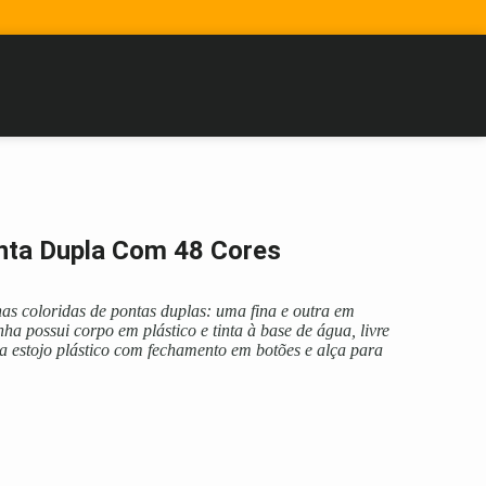
onta Dupla Com 48 Cores
as coloridas de pontas duplas: uma fina e outra em
ha possui corpo em plástico e tinta à base de água, livre
 estojo plástico com fechamento em botões e alça para