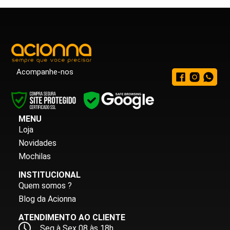
Acompanhe-nos
MENU
Loja
Novidades
Mochilas
INSTITUCIONAL
Quem somos ?
Blog da Acionna
ATENDIMENTO AO CLIENTE
Seg à Sex 08 às 18h