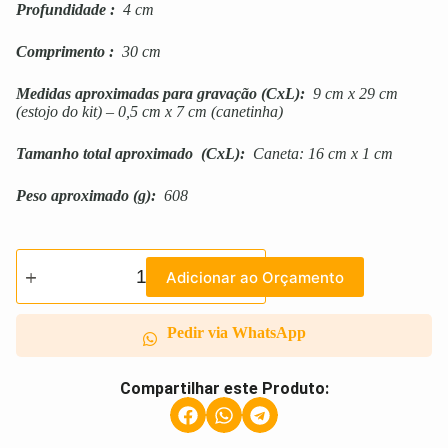
Profundidade
:
4 cm
Comprimento
:
30 cm
Medidas aproximadas para gravação
(CxL):
9 cm x 29 cm
(estojo do kit) – 0,5 cm x 7 cm (canetinha)
Tamanho total aproximado
(CxL):
Caneta: 16 cm x 1 cm
Peso aproximado
(g):
608
Adicionar ao Orçamento
Pedir via WhatsApp
Compartilhar este Produto: