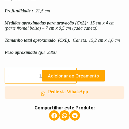
Profundidade
:
21,5 cm
Medidas aproximadas para gravação
(CxL):
15 cm x 4 cm
(parte frontal bolsa) – 7 cm x 0,5 cm (cada caneta)
Tamanho total aproximado
(CxL):
Caneta: 15,2 cm x 1,6 cm
Peso aproximado
(g):
2300
Adicionar ao Orçamento
Pedir via WhatsApp
Compartilhar este Produto: