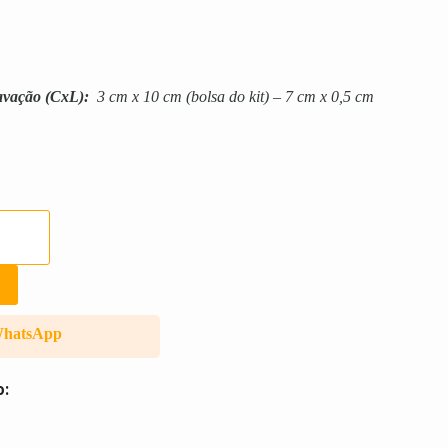
avação
(CxL):
3 cm x 10 cm (bolsa do kit) – 7 cm x 0,5 cm
WhatsApp
o: