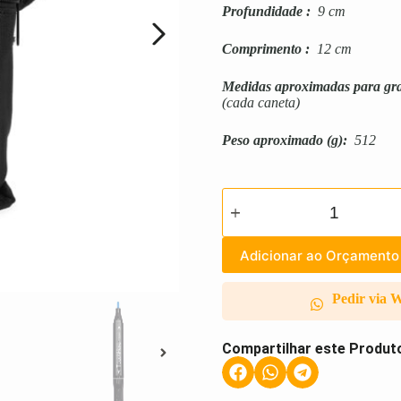
Profundidade
:
9 cm
Comprimento
:
12 cm
Medidas aproximadas para gr
(cada caneta)
Peso aproximado
(g):
512
Adicionar ao Orçamento
Pedir via 
Compartilhar este Produt