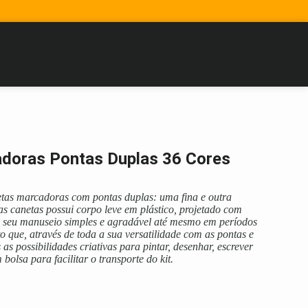
adoras Pontas Duplas 36 Cores
tas marcadoras com pontas duplas: uma fina e outra
 canetas possui corpo leve em plástico, projetado com
a seu manuseio simples e agradável até mesmo em períodos
o que, através de toda a sua versatilidade com as pontas e
 as possibilidades criativas para pintar, desenhar, escrever
olsa para facilitar o transporte do kit.