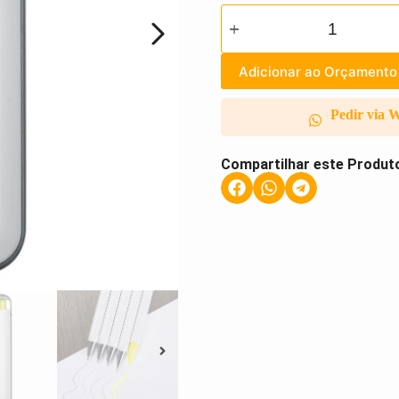
Adicionar ao Orçamento
Pedir via 
Compartilhar este Produt