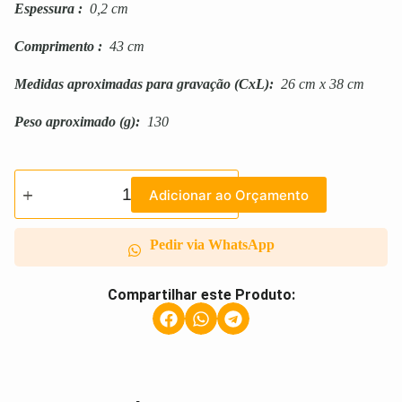
Espessura
:
0,2 cm
Comprimento
:
43 cm
Medidas aproximadas para gravação
(CxL):
26 cm x 38 cm
Peso aproximado
(g):
130
Adicionar ao Orçamento
Pedir via WhatsApp
Compartilhar este Produto: