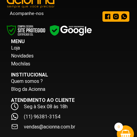
Acompanhe-nos
MENU
Loja
Novidades
Mochilas
INSTITUCIONAL
Quem somos ?
Blog da Acionna
ATENDIMENTO AO CLIENTE
Seg à Sex 08 às 18h
(11) 96381-3154
vendas@acionna.com.br
0