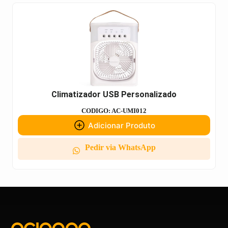
Climatizador USB Personalizado
CODIGO: AC-UMI012
Adicionar Produto
Pedir via WhatsApp