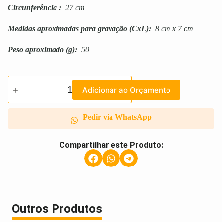
Circunferência
:
27 cm
Medidas aproximadas para gravação
(CxL):
8 cm x 7 cm
Peso aproximado
(g):
50
Adicionar ao Orçamento
Pedir via WhatsApp
Compartilhar este Produto:
Outros Produtos