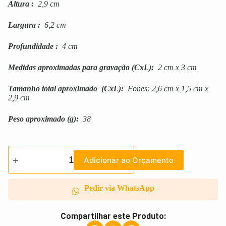
Altura
:
2,9 cm
Largura
:
6,2 cm
Profundidade
:
4 cm
Medidas aproximadas para gravação
(CxL):
2 cm x 3 cm
Tamanho total aproximado
(CxL):
Fones: 2,6 cm x 1,5 cm x
2,9 cm
Peso aproximado
(g):
38
Adicionar ao Orçamento
Pedir via WhatsApp
Compartilhar este Produto: