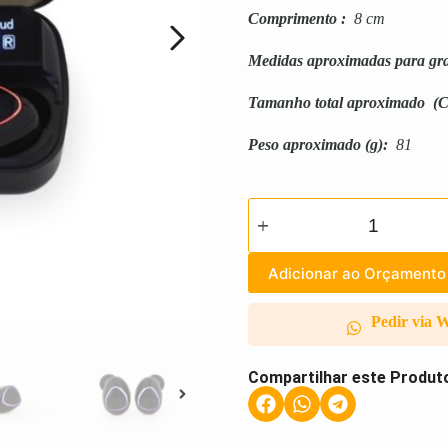
Comprimento
:
8 cm
Medidas aproximadas para gr
Tamanho total aproximado
(C
Peso aproximado
(g):
81
Adicionar ao Orçamento
Pedir via 
Compartilhar este Produt