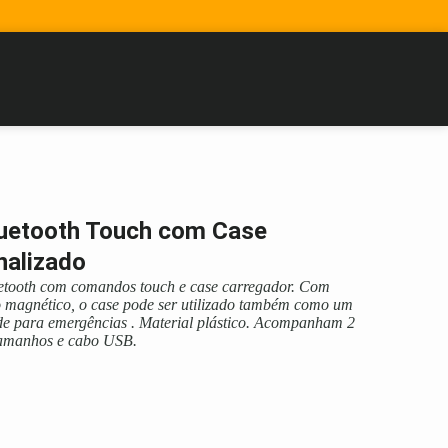
luetooth Touch com Case
nalizado
etooth com comandos touch e case carregador. Com
o magnético, o case pode ser utilizado também como um
e para emergências . Material plástico. Acompanham 2
 tamanhos e cabo USB.