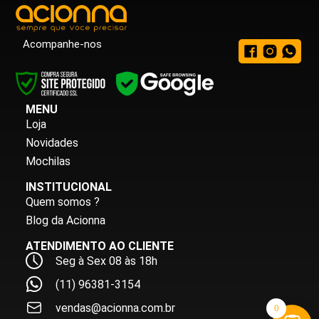
Acompanhe-nos
MENU
Loja
Novidades
Mochilas
INSTITUCIONAL
Quem somos ?
Blog da Acionna
ATENDIMENTO AO CLIENTE
Seg à Sex 08 às 18h
(11) 96381-3154
vendas@acionna.com.br
0