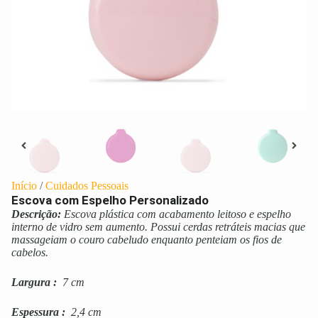
Início
/
Cuidados Pessoais
Escova com Espelho Personalizado
Descrição:
Escova plástica com acabamento leitoso e espelho
interno de vidro sem aumento. Possui cerdas retráteis macias que
massageiam o couro cabeludo enquanto penteiam os fios de
cabelos.
Largura
:
7 cm
Espessura
:
2,4 cm