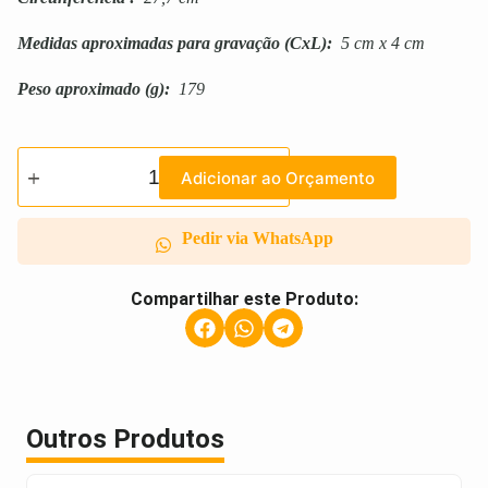
Medidas aproximadas para gravação
(CxL):
5 cm x 4 cm
Peso aproximado
(g):
179
Adicionar ao Orçamento
Pedir via WhatsApp
Compartilhar este Produto:
Outros Produtos