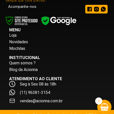
Acompanhe-nos
MENU
Loja
Novidades
Mochilas
INSTITUCIONAL
Quem somos ?
Blog da Acionna
ATENDIMENTO AO CLIENTE
Seg à Sex 08 às 18h
(11) 96381-3154
vendas@acionna.com.br
0