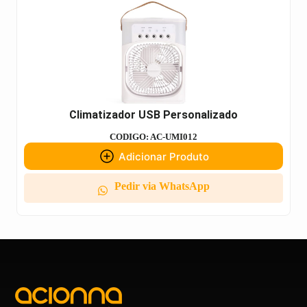
Climatizador USB Personalizado
CODIGO: AC-UMI012
Adicionar Produto
Pedir via WhatsApp