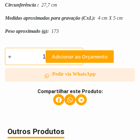
Circunferência
:
27,7 cm
Medidas aproximadas para gravação
(CxL):
4 cm X 5 cm
Peso aproximado
(g):
173
Adicionar ao Orçamento
Pedir via WhatsApp
Compartilhar este Produto:
Outros Produtos