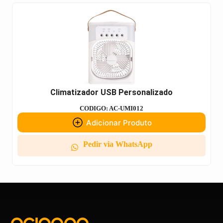
Climatizador USB Personalizado
CODIGO: AC-UMI012
Adicionar Produto
Pedir via WhatsApp