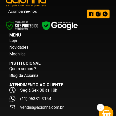
Acompanhe-nos
MENU
Loja
Novidades
Mochilas
INSTITUCIONAL
Quem somos ?
Blog da Acionna
ATENDIMENTO AO CLIENTE
Seg à Sex 08 às 18h
(11) 96381-3154
vendas@acionna.com.br
0