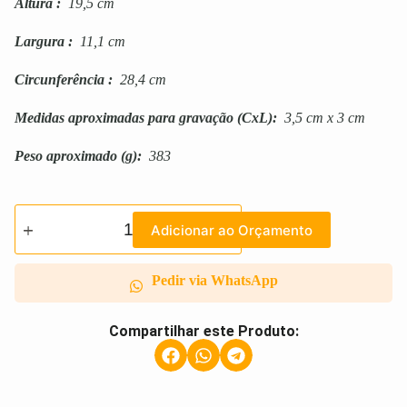
Altura
:
19,5 cm
Largura
:
11,1 cm
Circunferência
:
28,4 cm
Medidas aproximadas para gravação
(CxL):
3,5 cm x 3 cm
Peso aproximado
(g):
383
Adicionar ao Orçamento
Pedir via WhatsApp
Compartilhar este Produto: