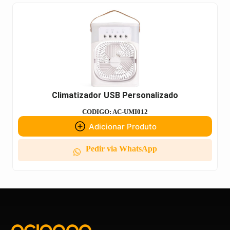
Climatizador USB Personalizado
CODIGO: AC-UMI012
Adicionar Produto
Pedir via WhatsApp