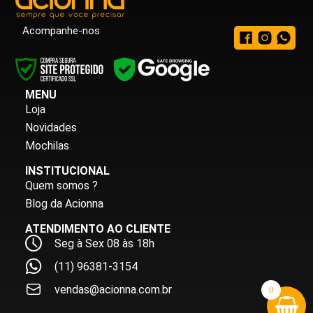
Acompanhe-nos
MENU
Loja
Novidades
Mochilas
INSTITUCIONAL
Quem somos ?
Blog da Acionna
ATENDIMENTO AO CLIENTE
Seg à Sex 08 às 18h
(11) 96381-3154
vendas@acionna.com.br
0