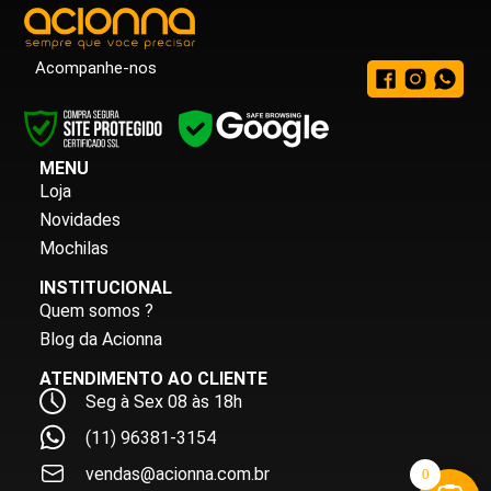
Acompanhe-nos
MENU
Loja
Novidades
Mochilas
INSTITUCIONAL
Quem somos ?
Blog da Acionna
ATENDIMENTO AO CLIENTE
Seg à Sex 08 às 18h
(11) 96381-3154
vendas@acionna.com.br
0