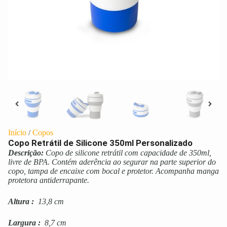
Início
/
Copos
Copo Retrátil de Silicone 350ml Personalizado
Descrição:
Copo de silicone retrátil com capacidade de 350ml,
livre de BPA. Contém aderência ao segurar na parte superior do
copo, tampa de encaixe com bocal e protetor. Acompanha manga
protetora antiderrapante.
Altura
:
13,8 cm
Largura
:
8,7 cm