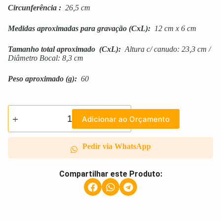
Circunferência
:
26,5 cm
Medidas aproximadas para gravação
(CxL):
12 cm x 6 cm
Tamanho total aproximado
(CxL):
Altura c/ canudo: 23,3 cm /
Diâmetro Bocal: 8,3 cm
Peso aproximado
(g):
60
Adicionar ao Orçamento
Pedir via WhatsApp
Compartilhar este Produto: