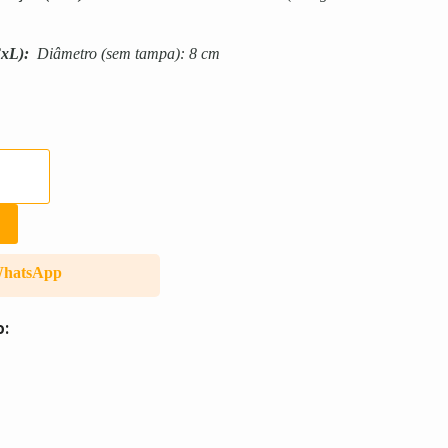
xL):
Diâmetro (sem tampa): 8 cm
WhatsApp
o: