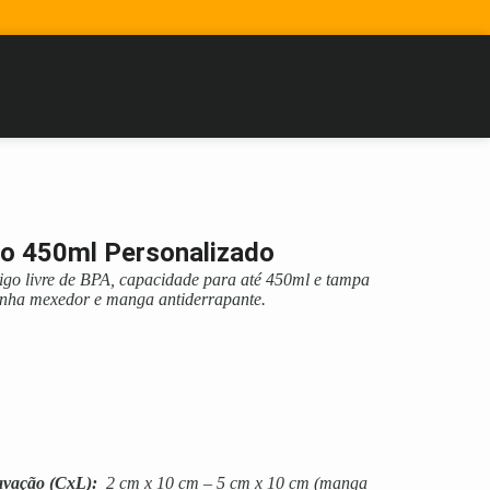
go 450ml Personalizado
igo livre de BPA, capacidade para até 450ml e tampa
nha mexedor e manga antiderrapante.
avação
(CxL):
2 cm x 10 cm – 5 cm x 10 cm (manga