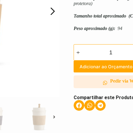
protetora)
Tamanho total aproximado
(C
Peso aproximado
(g):
94
Adicionar ao Orçamento
Pedir via 
Compartilhar este Produt