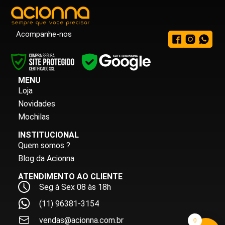
Acompanhe-nos
MENU
Loja
Novidades
Mochilas
INSTITUCIONAL
Quem somos ?
Blog da Acionna
ATENDIMENTO AO CLIENTE
Seg à Sex 08 às 18h
(11) 96381-3154
vendas@acionna.com.br
0