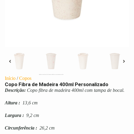
Início
/
Copos
Copo Fibra de Madeira 400ml Personalizado
Descrição:
Copo fibra de madeira 400ml com tampa de bocal.
Altura
:
13,6 cm
Largura
:
9,2 cm
Circunferência
:
26,2 cm