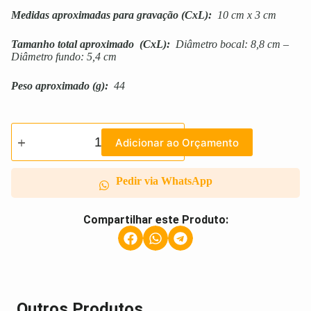
Medidas aproximadas para gravação
(CxL):
10 cm x 3 cm
Tamanho total aproximado
(CxL):
Diâmetro bocal: 8,8 cm –
Diâmetro fundo: 5,4 cm
Peso aproximado
(g):
44
Adicionar ao Orçamento
Pedir via WhatsApp
Compartilhar este Produto:
Outros Produtos