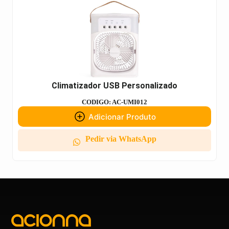
Climatizador USB Personalizado
CODIGO: AC-UMI012
Adicionar Produto
Pedir via WhatsApp