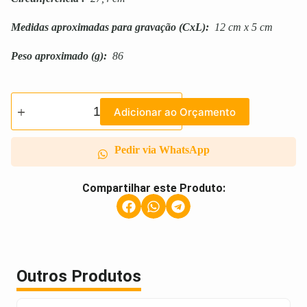
Medidas aproximadas para gravação
(CxL):
12 cm x 5 cm
Peso aproximado
(g):
86
Adicionar ao Orçamento
Pedir via WhatsApp
Compartilhar este Produto:
Outros Produtos