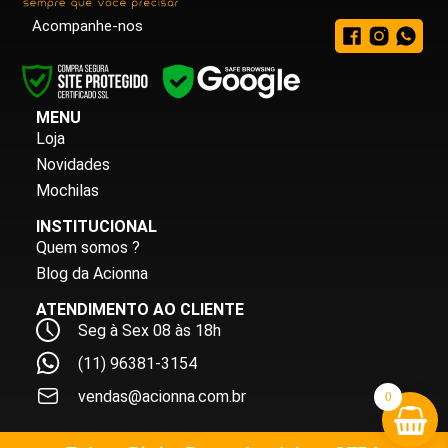
Acompanhe-nos
MENU
Loja
Novidades
Mochilas
INSTITUCIONAL
Quem somos ?
Blog da Acionna
ATENDIMENTO AO CLIENTE
Seg à Sex 08 às 18h
(11) 96381-3154
vendas@acionna.com.br
0