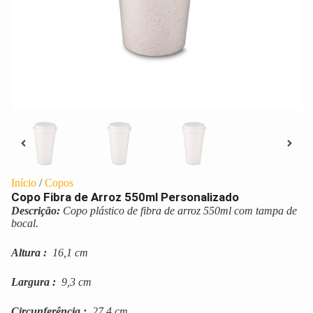
Início
/
Copos
Copo Fibra de Arroz 550ml Personalizado
Descrição:
Copo plástico de fibra de arroz 550ml com tampa de
bocal.
Altura
:
16,1 cm
Largura
:
9,3 cm
Circunferência
:
27,4 cm