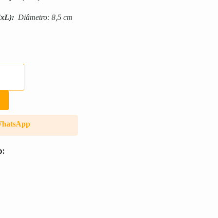
xL):
Diâmetro: 8,5 cm
WhatsApp
o: