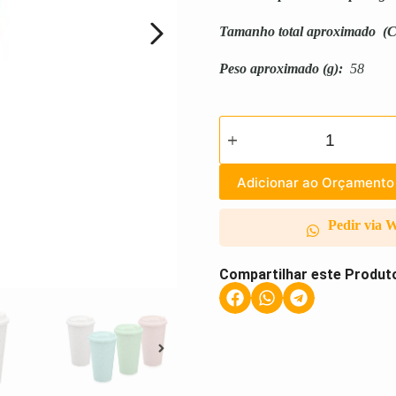
Tamanho total aproximado
(C
Peso aproximado
(g):
58
Adicionar ao Orçamento
Pedir via 
Compartilhar este Produt