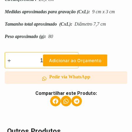
Medidas aproximadas para gravação
(CxL):
9 cm x 3 cm
Tamanho total aproximado
(CxL):
Diâmetro 7,7 cm
Peso aproximado
(g):
80
Adicionar ao Orçamento
Pedir via WhatsApp
Compartilhar este Produto:
Outros Produtos