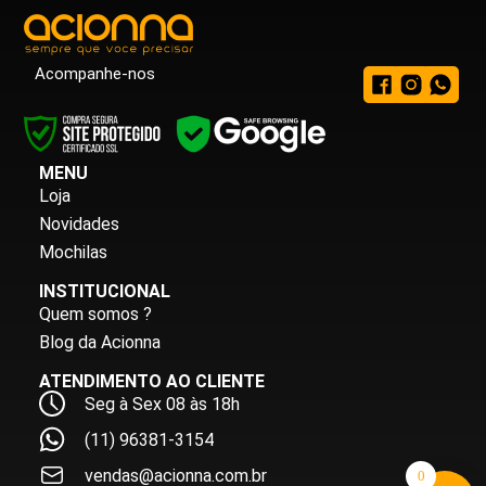
Acompanhe-nos
MENU
Loja
Novidades
Mochilas
INSTITUCIONAL
Quem somos ?
Blog da Acionna
ATENDIMENTO AO CLIENTE
Seg à Sex 08 às 18h
(11) 96381-3154
vendas@acionna.com.br
0