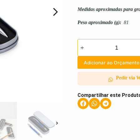
Medidas aproximadas para gr
Peso aproximado
(g):
81
Adicionar ao Orçamento
Pedir via 
Compartilhar este Produt