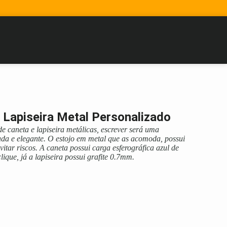
 Lapiseira Metal Personalizado
e caneta e lapiseira metálicas, escrever será uma
cada e elegante. O estojo em metal que as acomoda, possui
tar riscos. A caneta possui carga esferográfica azul de
que, já a lapiseira possui grafite 0.7mm.