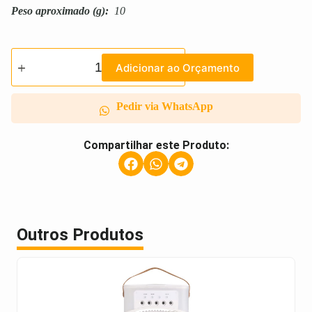
Peso aproximado
(g):
10
Adicionar ao Orçamento
Pedir via WhatsApp
Compartilhar este Produto:
Outros Produtos