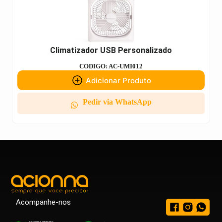
Climatizador USB Personalizado
CODIGO: AC-UMI012
Adicionar Produto
Pedir via WhatsApp
Acompanhe-nos