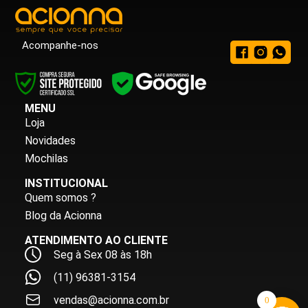
Acompanhe-nos
MENU
Loja
Novidades
Mochilas
INSTITUCIONAL
Quem somos ?
Blog da Acionna
ATENDIMENTO AO CLIENTE
Seg à Sex 08 às 18h
(11) 96381-3154
vendas@acionna.com.br
0