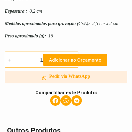
Espessura
:
0,2 cm
Medidas aproximadas para gravação
(CxL):
2,5 cm x 2 cm
Peso aproximado
(g):
16
Adicionar ao Orçamento
Pedir via WhatsApp
Compartilhar este Produto:
Outros Produtos