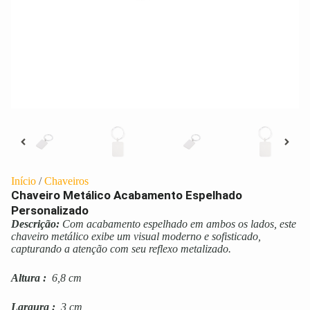
Início
/
Chaveiros
Chaveiro Metálico Acabamento Espelhado
Personalizado
Descrição:
Com acabamento espelhado em ambos os lados, este
chaveiro metálico exibe um visual moderno e sofisticado,
capturando a atenção com seu reflexo metalizado.
Altura
:
6,8 cm
Largura
:
3 cm