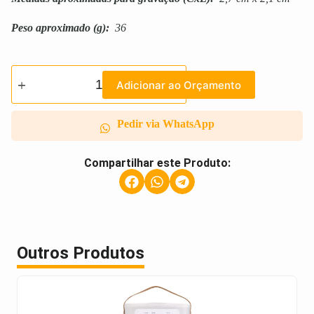
Peso aproximado
(g):
36
Adicionar ao Orçamento
Pedir via WhatsApp
Compartilhar este Produto:
Outros Produtos