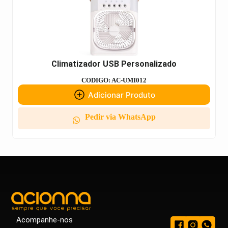
Climatizador USB Personalizado
CODIGO: AC-UMI012
Adicionar Produto
Pedir via WhatsApp
Acompanhe-nos