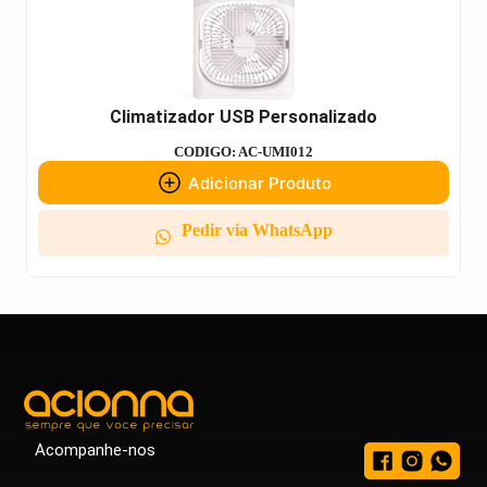
Climatizador USB Personalizado
CODIGO: AC-UMI012
Adicionar Produto
Pedir via WhatsApp
Acompanhe-nos