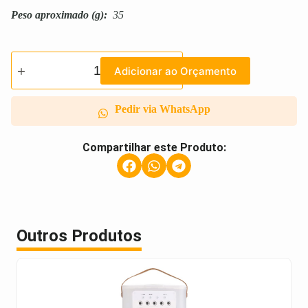
Peso aproximado
(g):
35
Adicionar ao Orçamento
Pedir via WhatsApp
Compartilhar este Produto:
Outros Produtos