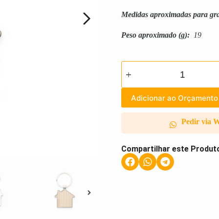
Medidas aproximadas para gr
Peso aproximado
(g):
19
Adicionar ao Orçamento
Pedir via 
Compartilhar este Produt