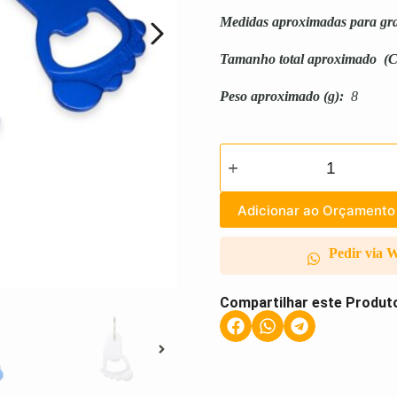
Medidas aproximadas para gr
Tamanho total aproximado
(C
Peso aproximado
(g):
8
Adicionar ao Orçamento
Pedir via 
Compartilhar este Produt