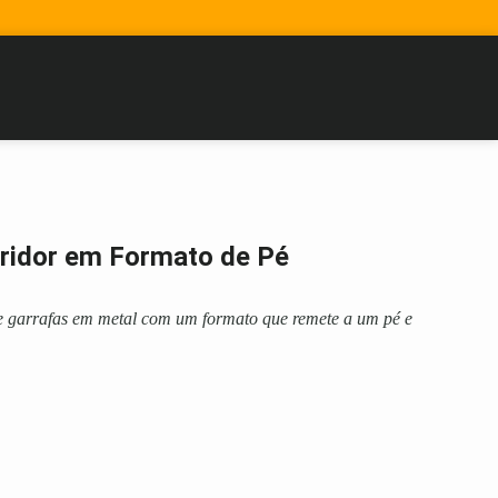
bridor em Formato de Pé
e garrafas em metal com um formato que remete a um pé e