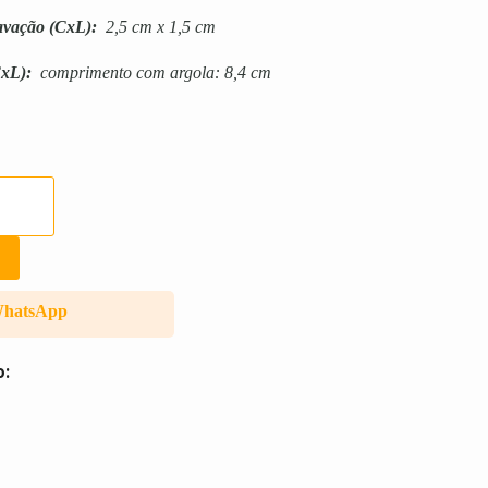
avação
(CxL):
2,5 cm x 1,5 cm
xL):
comprimento com argola: 8,4 cm
WhatsApp
o: