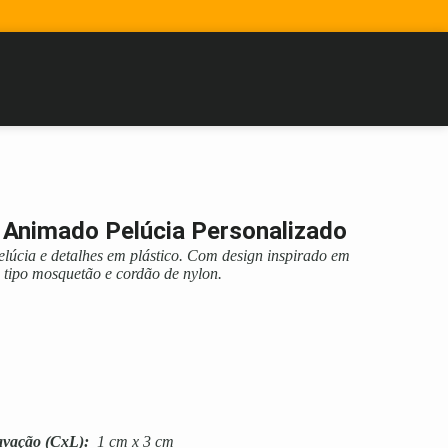
 Animado Pelúcia Personalizado
elúcia e detalhes em plástico. Com design inspirado em
 tipo mosquetão e cordão de nylon.
avação
(CxL):
1 cm x 3 cm