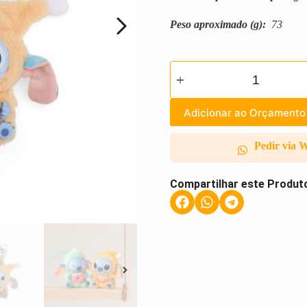
Peso aproximado
(g):
73
Adicionar ao Orçamento
Pedir via 
Compartilhar este Produt