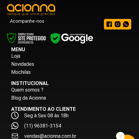
Acompanhe-nos
MENU
Loja
Novidades
Mochilas
INSTITUCIONAL
Quem somos ?
Blog da Acionna
ATENDIMENTO AO CLIENTE
Seg à Sex 08 às 18h
(11) 96381-3154
vendas@acionna.com.br
0