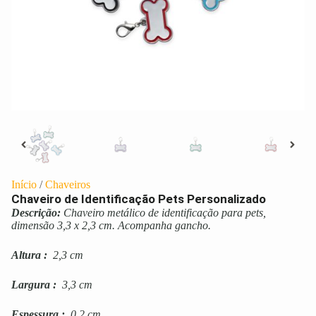
Início
/
Chaveiros
Chaveiro de Identificação Pets Personalizado
Descrição:
Chaveiro metálico de identificação para pets,
dimensão 3,3 x 2,3 cm. Acompanha gancho.
Altura
:
2,3 cm
Largura
:
3,3 cm
Espessura
:
0,2 cm