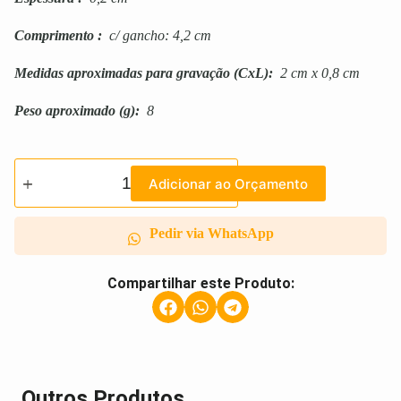
Comprimento
:
c/ gancho: 4,2 cm
Medidas aproximadas para gravação
(CxL):
2 cm x 0,8 cm
Peso aproximado
(g):
8
Adicionar ao Orçamento
Pedir via WhatsApp
Compartilhar este Produto:
Outros Produtos