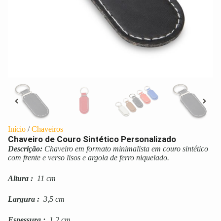
Início
/
Chaveiros
Chaveiro de Couro Sintético Personalizado
Descrição:
Chaveiro em formato minimalista em couro sintético
com frente e verso lisos e argola de ferro niquelado.
Altura
:
11 cm
Largura
:
3,5 cm
Espessura
:
1,2 cm