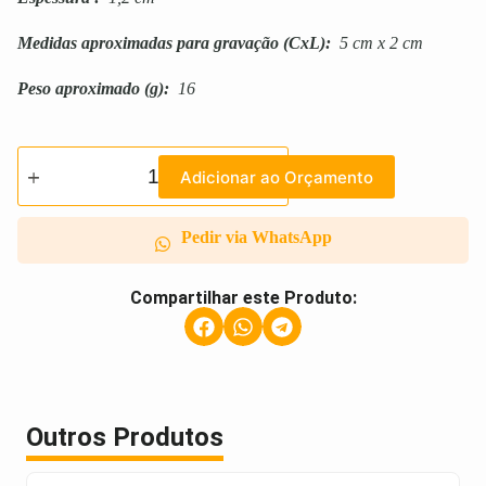
Medidas aproximadas para gravação
(CxL):
5 cm x 2 cm
Peso aproximado
(g):
16
Adicionar ao Orçamento
Pedir via WhatsApp
Compartilhar este Produto:
Outros Produtos