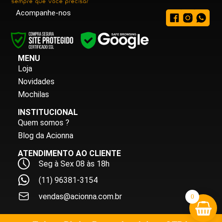
Acompanhe-nos
MENU
Loja
Novidades
Mochilas
INSTITUCIONAL
Quem somos ?
Blog da Acionna
ATENDIMENTO AO CLIENTE
Seg à Sex 08 às 18h
(11) 96381-3154
vendas@acionna.com.br
0