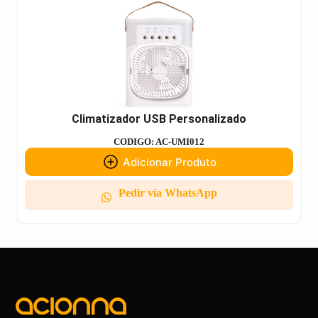
Climatizador USB Personalizado
CODIGO: AC-UMI012
Adicionar Produto
Pedir via WhatsApp