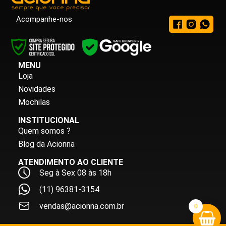
Acompanhe-nos
MENU
Loja
Novidades
Mochilas
INSTITUCIONAL
Quem somos ?
Blog da Acionna
ATENDIMENTO AO CLIENTE
Seg à Sex 08 às 18h
(11) 96381-3154
vendas@acionna.com.br
0