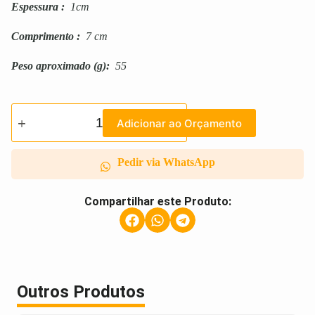
Espessura
:
1cm
Comprimento
:
7 cm
Peso aproximado
(g):
55
Adicionar ao Orçamento
Pedir via WhatsApp
Compartilhar este Produto:
Outros Produtos