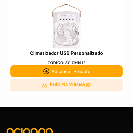
Climatizador USB Personalizado
CODIGO: AC-UMI012
Adicionar Produto
Pedir via WhatsApp