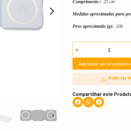
Comprimento
:
25 cm
Medidas aproximadas para gr
Peso aproximado
(g):
106
Adicionar ao Orçamento
Pedir via 
Compartilhar este Produt